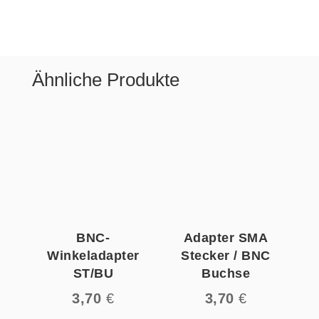
Ähnliche Produkte
BNC-
Adapter SMA
Winkeladapter
Stecker / BNC
ST/BU
Buchse
3,70
€
3,70
€