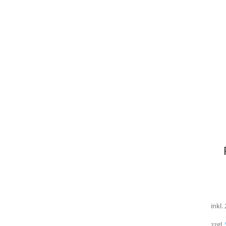
inkl.
zzgl.