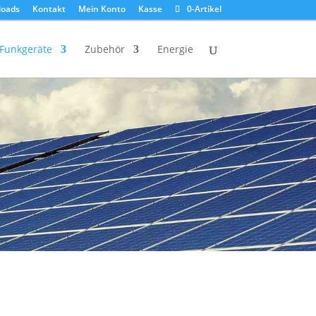
oads
Kontakt
Mein Konto
Kasse
0-Artikel
Funkgeräte
Zubehör
Energie