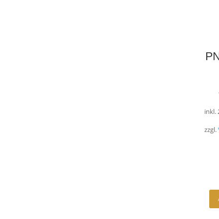
PN
inkl.
zzgl.