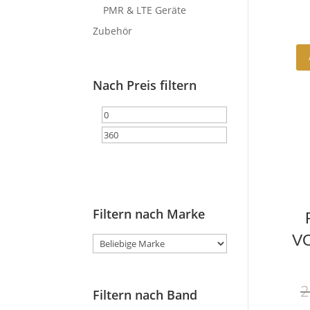
PMR & LTE Geräte
Zubehör
Nach Preis filtern
Min.
Max.
Preis
Preis
Filter
Filtern nach Marke
VO
2
Filtern nach Band