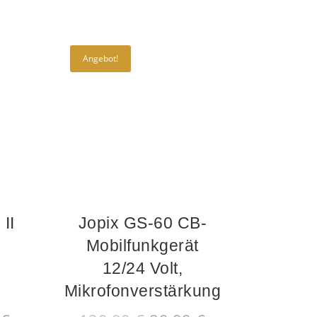
Angebot!
 II
Jopix GS-60 CB-
Mobilfunkgerät
12/24 Volt,
Mikrofonverstärkung