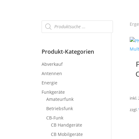
Products
Erge
search
Produkt-Kategorien
Abverkauf
Antennen
Energie
Funkgeräte
inkl.
Amateurfunk
Betriebsfunk
zzgl.
CB-Funk
CB Handgeräte
CB Mobilgeräte