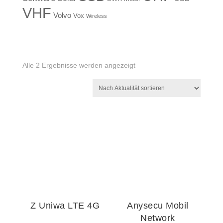
VHF
Volvo
Vox
Wireless
Nach
Alle 2 Ergebnisse werden angezeigt
Aktualität
sortiert
Z Uniwa LTE 4G
Anysecu Mobil
Network