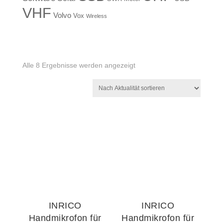
VHF
Volvo
Vox
Wireless
Nach
Alle 8 Ergebnisse werden angezeigt
Aktualität
sortiert
INRICO
INRICO
Handmikrofon für
Handmikrofon für