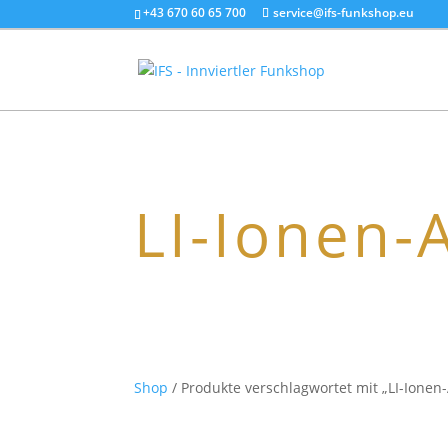
+43 670 60 65 700
service@ifs-funkshop.eu
LI-Ionen-
Shop
/ Produkte verschlagwortet mit „LI-Ionen