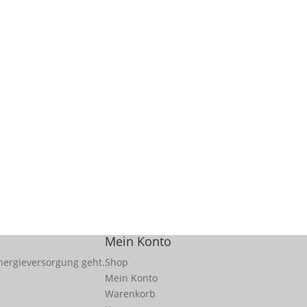
Mein Konto
nergieversorgung geht.
Shop
Mein Konto
Warenkorb