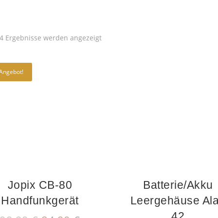
Nach
 4 Ergebnisse werden angezeigt
Aktualität
sortiert
Angebot!
Jopix CB-80
Batterie/Akku
Handfunkgerät
Leergehäuse Al
42