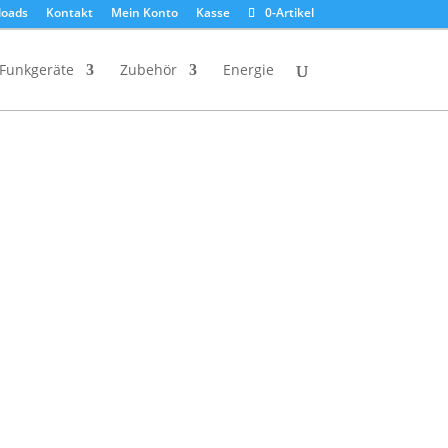
oads
Kontakt
Mein Konto
Kasse
0-Artikel
Funkgeräte
Zubehör
Energie