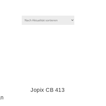
Jopix CB 413
an