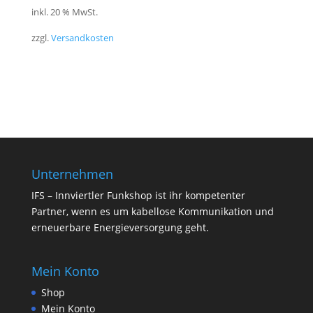
inkl. 20 % MwSt.
zzgl.
Versandkosten
Unternehmen
IFS – Innviertler Funkshop ist ihr kompetenter
Partner, wenn es um kabellose Kommunikation und
erneuerbare Energieversorgung geht.
Mein Konto
Shop
Mein Konto