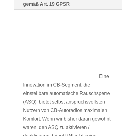
gemäß Art. 19 GPSR
Eine
Innovation im CB-Segment, die
einstellbare automatische Rauschsperre
(ASQ), bietet selbst anspruchsvollsten
Nutzern von CB-Autoradios maximalen
Komfort.
Wenn wir bisher daran gewöhnt
waren, den ASQ zu aktivieren /
deaktivieren, bringt PNI jetzt seine