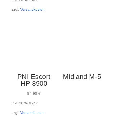
war:
ist:
zzgl.
Versandkosten
399,90 €
359,99 €.
PNI Escort
Midland M-5
HP 8900
84,90
€
inkl. 20 % MwSt.
zzgl.
Versandkosten