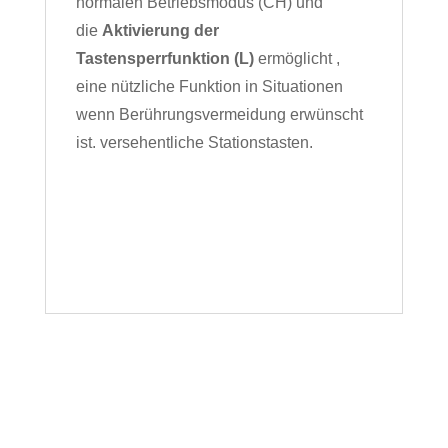
normalen Betriebsmodus (CH) und
die
Aktivierung der
Tastensperrfunktion (L)
ermöglicht ,
eine nützliche Funktion in Situationen
wenn Berührungsvermeidung erwünscht
ist.
versehentliche Stationstasten.