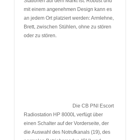
Stationen auf dem Markt ist.
Robust und
mit einem angenehmen Design kann es
an jedem Ort platziert werden: Armlehne,
Brett, zwischen Stühlen, ohne zu stören
oder zu stören.
Die CB PNI Escort
Radiostation HP 8000L verfügt über
einen Schalter auf der Vorderseite, der
die Auswahl des Notrufkanals (19), des