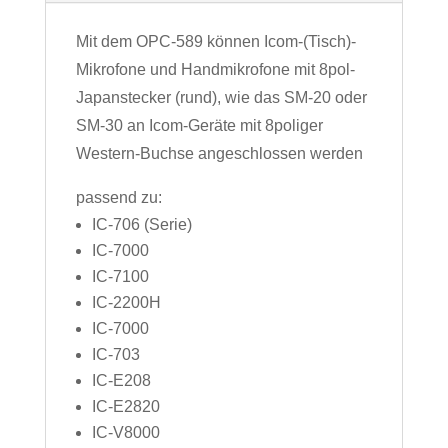
Mit dem OPC-589 können Icom-(Tisch)-
Mikrofone und Handmikrofone mit 8pol-
Japanstecker (rund), wie das SM-20 oder
SM-30 an Icom-Geräte mit 8poliger
Western-Buchse angeschlossen werden
passend zu:
IC-706 (Serie)
IC-7000
IC-7100
IC-2200H
IC-7000
IC-703
IC-E208
IC-E2820
IC-V8000