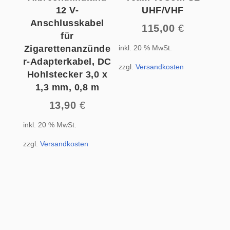
12 V-
UHF/VHF
Anschlusskabel
115,00
€
für
inkl. 20 % MwSt.
Zigarettenanzünde
r-Adapterkabel, DC
zzgl.
Versandkosten
Hohlstecker 3,0 x
1,3 mm, 0,8 m
13,90
€
inkl. 20 % MwSt.
zzgl.
Versandkosten