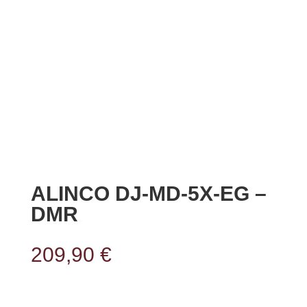
ALINCO DJ-MD-5X-EG –
DMR
209,90
€