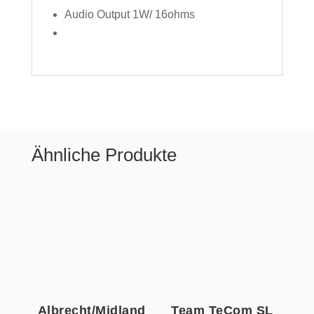
Audio Output 1W/ 16ohms
Ähnliche Produkte
Albrecht/Midland
Team TeCom SL