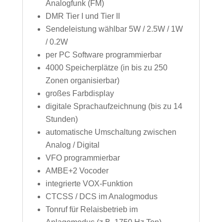
Analogfunk (FM)
DMR Tier I und Tier II
Sendeleistung wählbar 5W / 2.5W / 1W
/ 0.2W
per PC Software programmierbar
4000 Speicherplätze (in bis zu 250
Zonen organisierbar)
großes Farbdisplay
digitale Sprachaufzeichnung (bis zu 14
Stunden)
automatische Umschaltung zwischen
Analog / Digital
VFO programmierbar
AMBE+2 Vocoder
integrierte VOX-Funktion
CTCSS / DCS im Analogmodus
Tonruf für Relaisbetrieb im