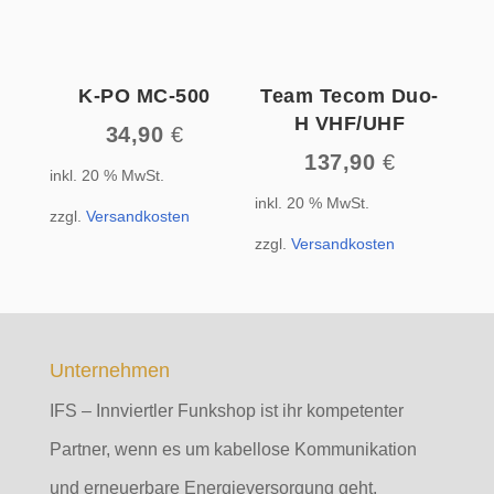
K-PO MC-500
Team Tecom Duo-
H VHF/UHF
34,90
€
137,90
€
inkl. 20 % MwSt.
inkl. 20 % MwSt.
zzgl.
Versandkosten
zzgl.
Versandkosten
Unternehmen
IFS – Innviertler Funkshop ist ihr kompetenter
Partner, wenn es um kabellose Kommunikation
und erneuerbare Energieversorgung geht.