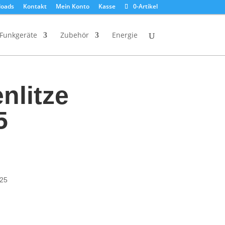
oads
Kontakt
Mein Konto
Kasse
0-Artikel
Funkgeräte
Zubehör
Energie
nlitze
5
,25