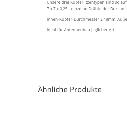
Unsere drei Kupferlitzentypen sind so auf
7 x 7 x 0,25 - einzelne Drähte der Durchm
Innen-Kupfer-Durchmesser 2,48mm, Außen
Ideal für Antennenbau jeglicher Art!
Ähnliche Produkte