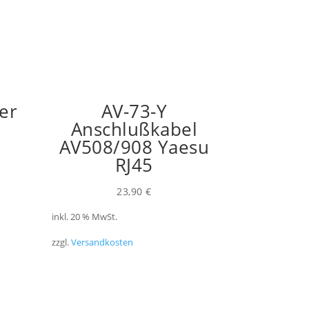
er
AV-73-Y
Anschlußkabel
AV508/908 Yaesu
RJ45
23,90
€
inkl. 20 % MwSt.
zzgl.
Versandkosten