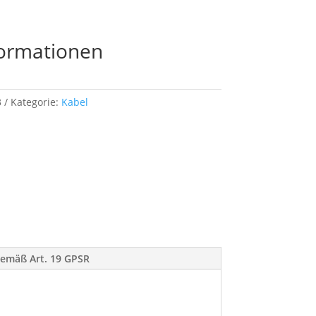
Warenkorb
formationen
3
Kategorie:
Kabel
 gemäß Art. 19 GPSR