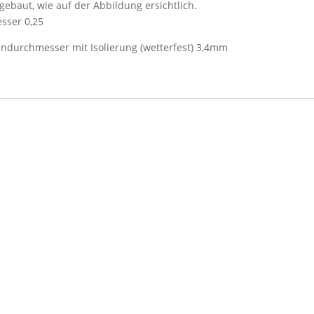
gebaut, wie auf der Abbildung ersichtlich.
esser 0,25
durchmesser mit Isolierung (wetterfest) 3,4mm