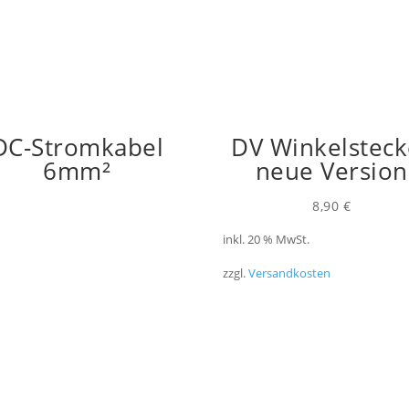
DC-Stromkabel
DV Winkelsteck
6mm²
neue Version
8,90
€
inkl. 20 % MwSt.
zzgl.
Versandkosten