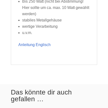
Bis 250 Watt (nicht bei Abstimmung!
Hier sollte um ca. max. 10 Watt gewählt
werden)
stabiles Metallgehäuse
wertige Verarbeitung
u.v.m.
Anleitung Englisch
Das könnte dir auch
gefallen …