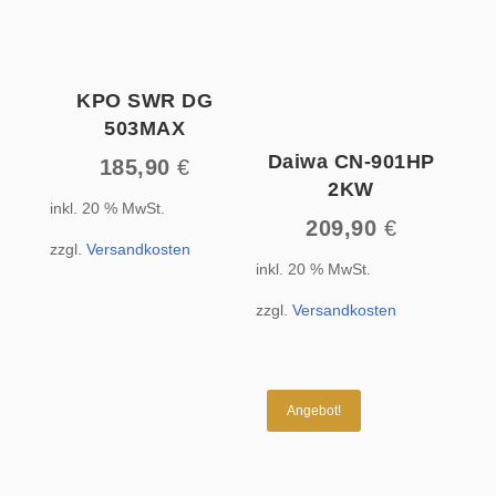
KPO SWR DG
503MAX
Daiwa CN-901HP
185,90
€
2KW
inkl. 20 % MwSt.
209,90
€
zzgl.
Versandkosten
inkl. 20 % MwSt.
zzgl.
Versandkosten
Angebot!