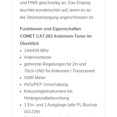
und PWR gleichzeitig an. Das Display
leuchtet wunderschön auf, wenn es an
die Stromversorgung angeschlossen ist.
Funktionen und Eigenschaften
COMET CAT-283 Antennen-Tuner im
Überblick
144/430 MHz
Antennentuner
getrennte Regelungen für 2m und
70cm UND für Antennen / Transceiver!
SWR Meter
AVG/PEP Umschaltung
Kreuzzeigerinstrument mit
Hintergrundbeleuchtung
1 Ein- und 1 Ausgänge (alle PL-Buchse
SO-239)