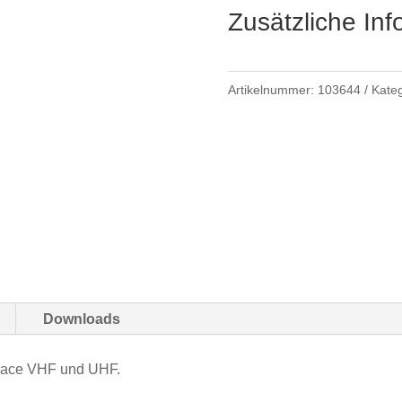
Zusätzliche In
Artikelnummer:
103644
Kate
Downloads
pace VHF und UHF.