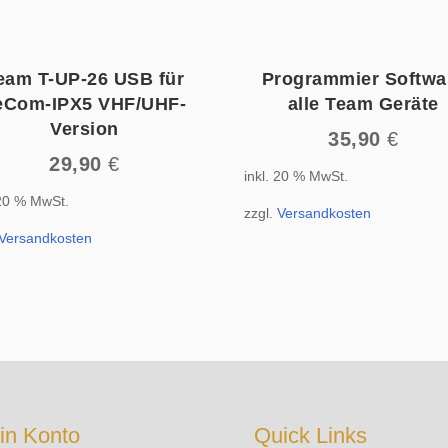
eam T-UP-26 USB für
Programmier Softwa
eCom-IPX5 VHF/UHF-
alle Team Geräte
Version
35,90
€
29,90
€
inkl. 20 % MwSt.
 20 % MwSt.
zzgl.
Versandkosten
Versandkosten
in Konto
Quick Links