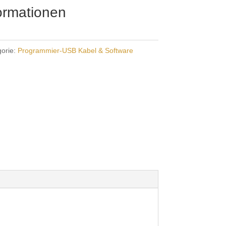
formationen
gorie:
Programmier-USB Kabel & Software