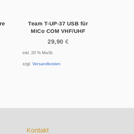
re
Team T-UP-37 USB für
MiCo COM VHF/UHF
29,90
€
inkl. 20 % MwSt.
zzgl.
Versandkosten
Kontakt