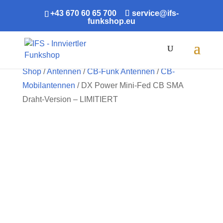
+43 670 60 65 700
service@ifs-
funkshop.eu
Products
search
Shop
/
Antennen
/
CB-Funk Antennen
/
CB-
Mobilantennen
/ DX Power Mini-Fed CB SMA
Draht-Version – LIMITIERT