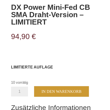
DX Power Mini-Fed CB
SMA Draht-Version –
LIMITIERT
94,90
€
LIMITIERTE AUFLAGE
10 vorrätig
DX
IN DEN WARENKORB
Power
Mini-
Zusätzliche Informationen