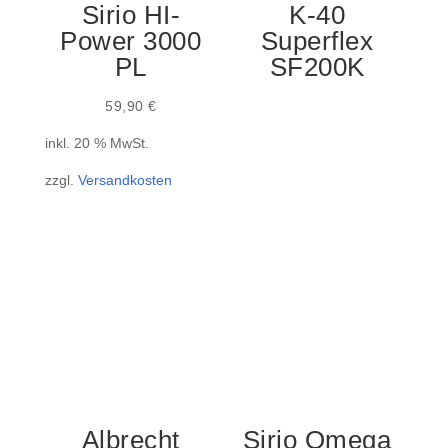
Sirio HI-
K-40
Power 3000
Superflex
PL
SF200K
59,90
€
inkl. 20 % MwSt.
zzgl.
Versandkosten
Albrecht
Sirio Omega