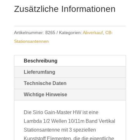
1/2
Zusätzliche Informationen
Lamda
Menge
Artikelnummer:
8265
Kategorien:
Abverkauf
,
CB-
Stationsantennen
Beschreibung
Lieferumfang
Technische Daten
Wichtige Hinweise
Die Sirio Gain-Master HW ist eine
Lambda 1/2 Wellen 10/11m Band Vertikal
Stationsantenne mit 3 speziellen
Kunststoff Elementen, die die eigentliche