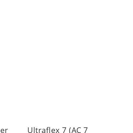
er
Ultraflex 7 (AC 7