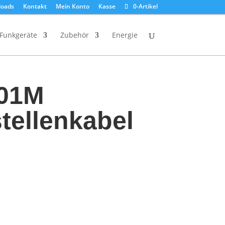
oads
Kontakt
Mein Konto
Kasse
0-Artikel
Funkgeräte
Zubehör
Energie
201M
tellenkabel
b