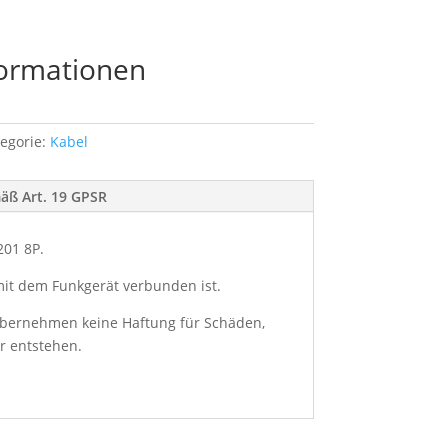
formationen
egorie:
Kabel
mäß Art. 19 GPSR
201 8P.
 mit dem Funkgerät verbunden ist.
r übernehmen keine Haftung für Schäden,
r entstehen.