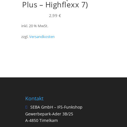
Plus – Highflexx 7)
2,99
€
inkl. 20 % MwSt.
zzgl.
Versandkosten
Kontakt
SEBA GmbH – IFS-Funkshop
Gewerbepark-Ader 3B/25
A-4850 Timelkam