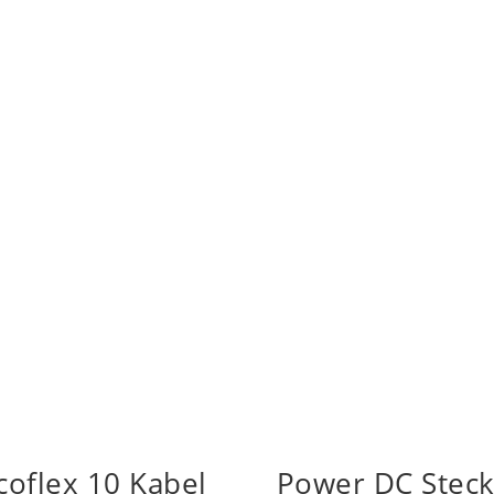
coflex 10 Kabel
Power DC Steck