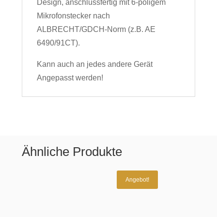
Design, anschlussfertig mit 6-poligem
Mikrofonstecker nach
ALBRECHT/GDCH-Norm (z.B. AE
6490/91CT).
Kann auch an jedes andere Gerät
Angepasst werden!
Ähnliche Produkte
Angebot!