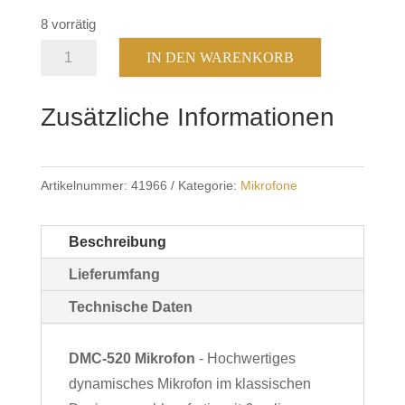
8 vorrätig
Albrecht
IN DEN WARENKORB
DMC
520
Zusätzliche Informationen
Menge
Artikelnummer:
41966
Kategorie:
Mikrofone
Beschreibung
Lieferumfang
Technische Daten
DMC-520 Mikrofon
- Hochwertiges
dynamisches Mikrofon im klassischen