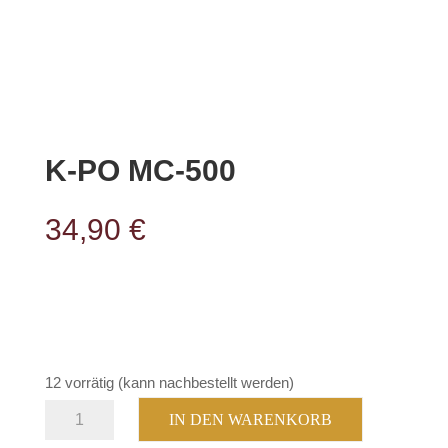
K-PO MC-500
34,90
€
12 vorrätig (kann nachbestellt werden)
K-
IN DEN WARENKORB
PO