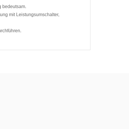
g bedeutsam.
tung mit Leistungsumschalter,
rchführen.