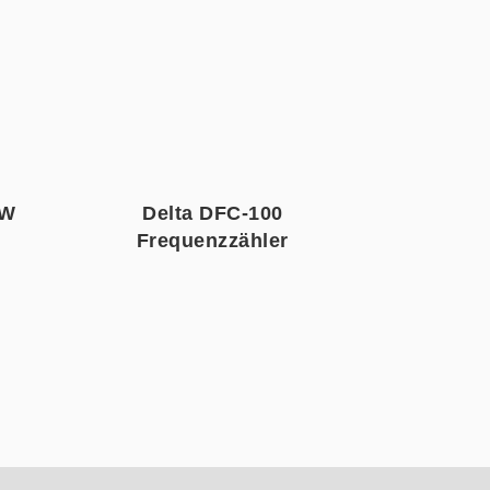
KW
Delta DFC-100
Frequenzzähler