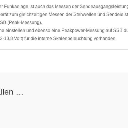
er Funkanlage ist auch das Messen der Sendeausgangsleistun
 Gerät zum gleichzeitigen Messen der Stehwellen und Sendeleis
 SSB (Peak-Messung).
che einstellen und ebenso eine Peakpower-Messung auf SSB du
-13,8 Volt) für die interne Skalenbeleuchtung vorhanden.
allen …