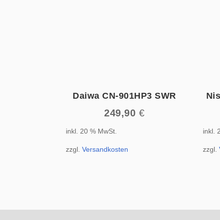
Daiwa CN-901HP3 SWR
Ni
249,90
€
inkl. 20 % MwSt.
inkl.
zzgl.
Versandkosten
zzgl.