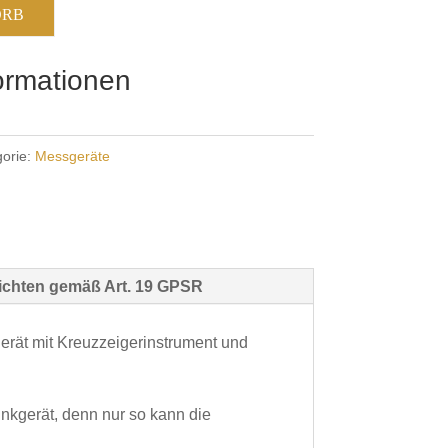
ORB
formationen
gorie:
Messgeräte
flichten gemäß Art. 19 GPSR
rät mit Kreuzzeigerinstrument und
nkgerät, denn nur so kann die