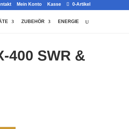
ntakt
Mein Konto
Kasse
0-Artikel
ÄTE
ZUBEHÖR
ENERGIE
X-400 SWR &