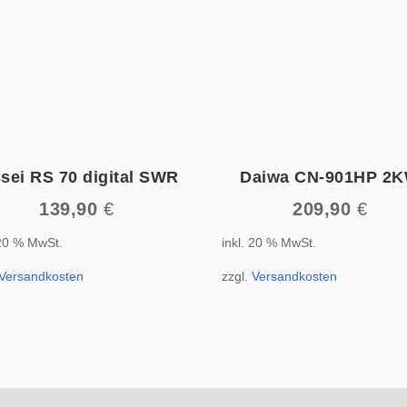
ssei RS 70 digital SWR
Daiwa CN-901HP 2
139,90
€
209,90
€
 20 % MwSt.
inkl. 20 % MwSt.
Versandkosten
zzgl.
Versandkosten