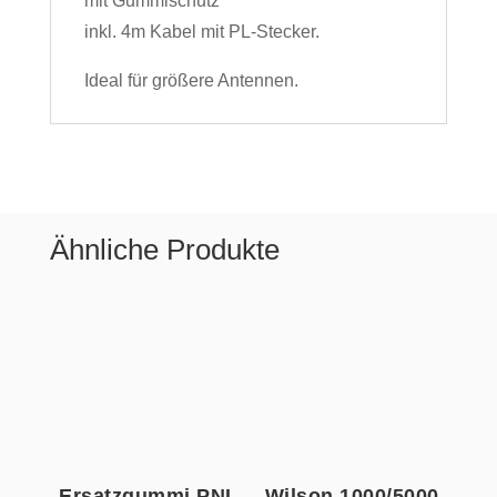
mit Gummischutz
inkl. 4m Kabel mit PL-Stecker.
Ideal für größere Antennen.
Ähnliche Produkte
Ersatzgummi PNI
Wilson 1000/5000