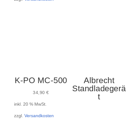
K-PO MC-500
Albrecht
Standladegerä
34,90
€
t
inkl. 20 % MwSt.
zzgl.
Versandkosten