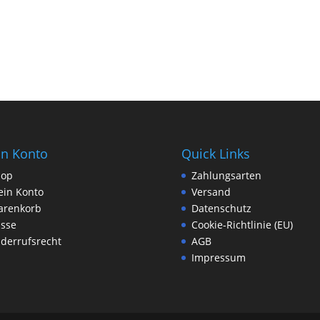
n Konto
Quick Links
hop
Zahlungsarten
in Konto
Versand
arenkorb
Datenschutz
sse
Cookie-Richtlinie (EU)
derrufsrecht
AGB
Impressum