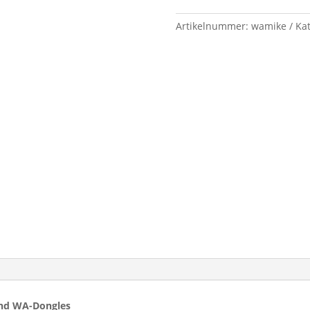
Artikelnummer:
wamike
Ka
and WA-Dongles