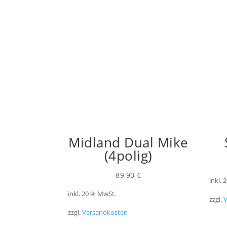
Midland Dual Mike
(4polig)
89,90
€
inkl.
inkl. 20 % MwSt.
zzgl.
zzgl.
Versandkosten