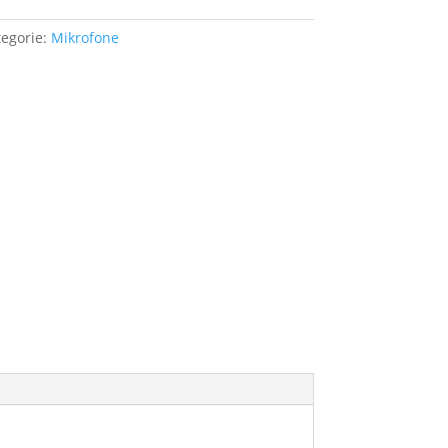
tegorie:
Mikrofone