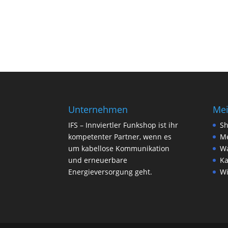
Unternehmen
Mei
IFS – Innviertler Funkshop ist ihr
S
kompetenter Partner, wenn es
Me
um kabellose Kommunikation
W
und erneuerbare
Ka
Energieversorgung geht.
Wi