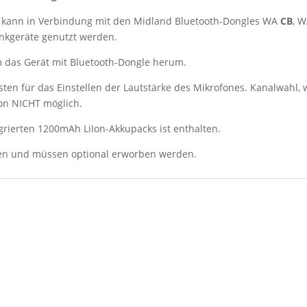
 kann in Verbindung mit den Midland Bluetooth-Dongles WA
CB
, 
unkgeräte genutzt werden.
m das Gerät mit Bluetooth-Dongle herum.
sten für das Einstellen der Lautstärke des Mikrofones. Kanalwahl, 
on NICHT möglich.
rierten 1200mAh LiIon-Akkupacks ist enthalten.
lten und müssen optional erworben werden.