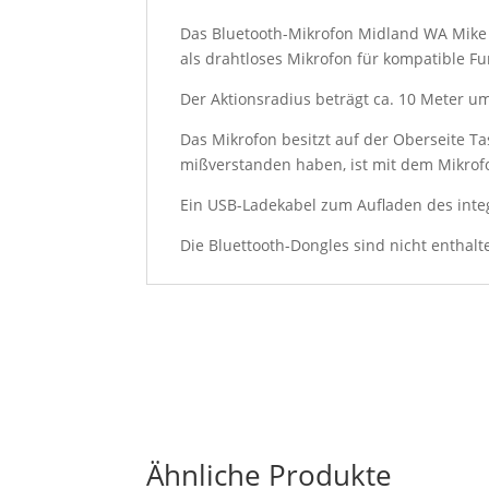
Das Bluetooth-Mikrofon Midland WA Mike
als drahtloses Mikrofon für kompatible F
Der Aktionsradius beträgt ca. 10 Meter u
Das Mikrofon besitzt auf der Oberseite Ta
mißverstanden haben, ist mit dem Mikrof
Ein USB-Ladekabel zum Aufladen des integ
Die Bluettooth-Dongles sind nicht entha
Ähnliche Produkte