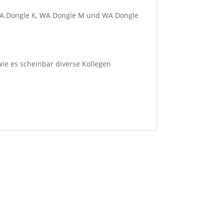
WA.Dongle K, WA Dongle M und WA Dongle
wie es scheinbar diverse Kollegen