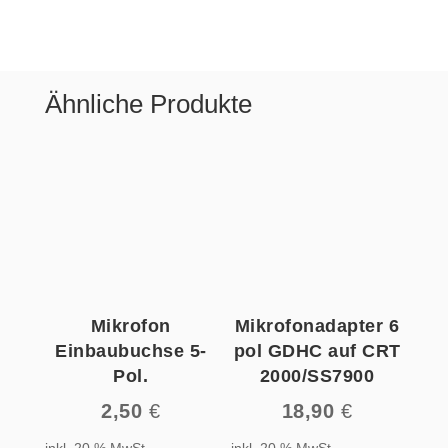
Ähnliche Produkte
Mikrofon
Mikrofonadapter 6
Einbaubuchse 5-
pol GDHC auf CRT
Pol.
2000/SS7900
2,50
€
18,90
€