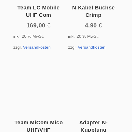
Team LC Mobile
N-Kabel Buchse
UHF Com
Crimp
169,00
€
4,90
€
inkl. 20 % MwSt.
inkl. 20 % MwSt.
zzgl.
Versandkosten
zzgl.
Versandkosten
Team MiCom Mico
Adapter N-
UHF/VHF
Kupplung