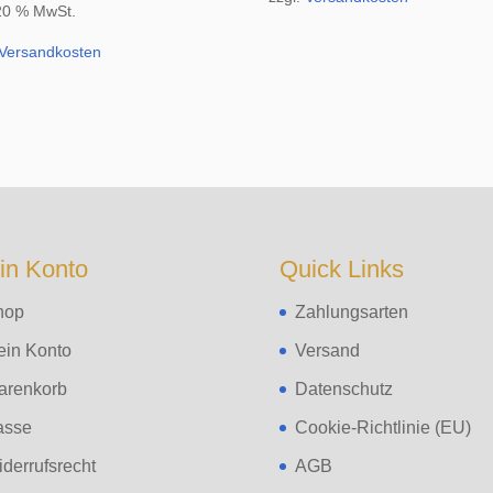
 20 % MwSt.
Versandkosten
in Konto
Quick Links
hop
Zahlungsarten
ein Konto
Versand
arenkorb
Datenschutz
asse
Cookie-Richtlinie (EU)
derrufsrecht
AGB