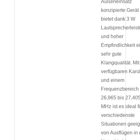
Außeneinsatz
konzipierte Gerät
bietet dank 3 W
Lautsprecherleis
und hoher
Empfindlichkeit e
sehr gute
Klangqualität. Mit
verfügbaren Kan
und einem
Frequenzbereich
26,965 bis 27,40
MHz ist es ideal f
verschiedenste
Situationen geeig
von Ausflügen in 