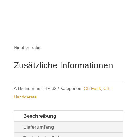
159,90 €
149,90 €.
Nicht vorrätig
Zusätzliche Informationen
Artikelnummer:
HP-32
Kategorien:
CB-Funk
,
CB
Handgeräte
Beschreibung
Lieferumfang