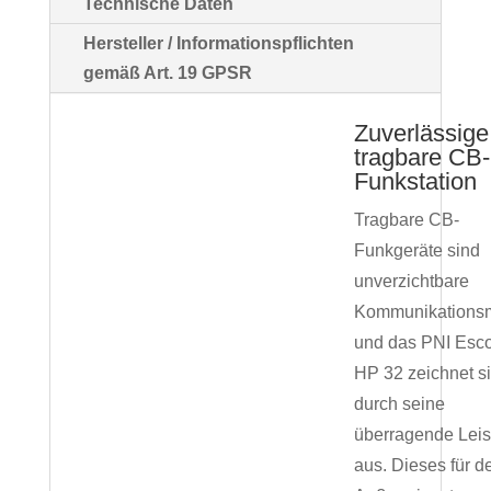
Technische Daten
Hersteller / Informationspflichten
gemäß Art. 19 GPSR
Zuverlässige
tragbare CB-
Funkstation
Tragbare CB-
Funkgeräte sind
unverzichtbare
Kommunikationsmi
und das PNI Esco
HP 32 zeichnet s
durch seine
überragende Leis
aus. Dieses für d