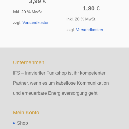
3,99
€
1,80
€
inkl. 20 % MwSt.
inkl. 20 % MwSt.
zzgl.
Versandkosten
zzgl.
Versandkosten
Unternehmen
IFS – Innviertler Funkshop ist ihr kompetenter
Partner, wenn es um kabellose Kommunikation
und erneuerbare Energieversorgung geht.
Mein Konto
Shop