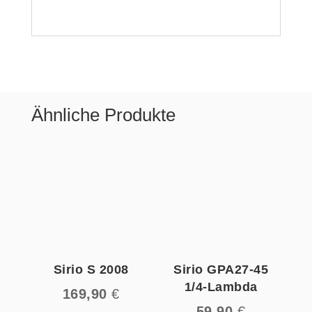
Ähnliche Produkte
Sirio S 2008
Sirio GPA27-45
1/4-Lambda
169,90
€
59,90
€