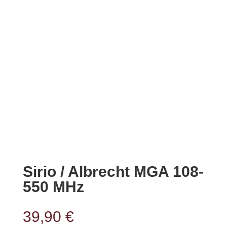
Sirio / Albrecht MGA 108-
550 MHz
39,90
€