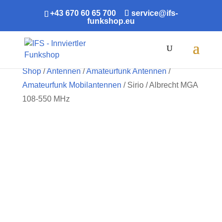
+43 670 60 65 700
service@ifs-
funkshop.eu
Products
search
Shop
/
Antennen
/
Amateurfunk Antennen
/
Amateurfunk Mobilantennen
/ Sirio / Albrecht MGA
108-550 MHz