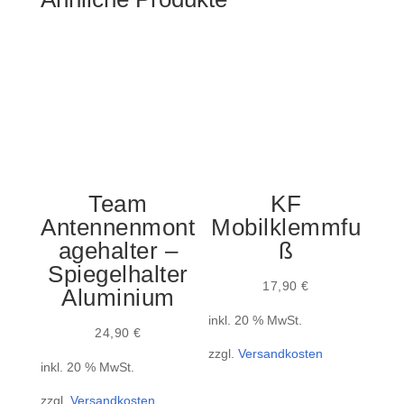
Team
KF
Antennenmont
Mobilklemmfu
agehalter –
ß
Spiegelhalter
17,90
€
Aluminium
inkl. 20 % MwSt.
24,90
€
zzgl.
Versandkosten
inkl. 20 % MwSt.
zzgl.
Versandkosten