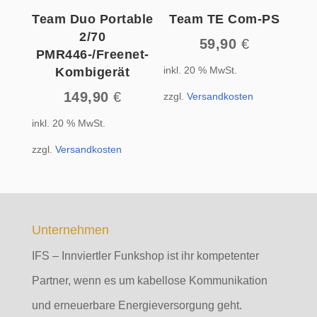
Team Duo Portable
Team TE Com-PS
2/70
59,90
€
PMR446-/Freenet-
inkl. 20 % MwSt.
Kombigerät
149,90
€
zzgl.
Versandkosten
inkl. 20 % MwSt.
zzgl.
Versandkosten
Unternehmen
IFS – Innviertler Funkshop ist ihr kompetenter
Partner, wenn es um kabellose Kommunikation
und erneuerbare Energieversorgung geht.