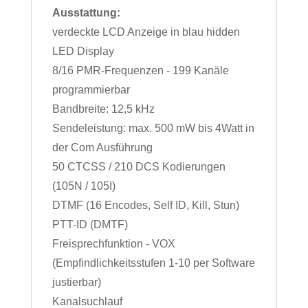
Ausstattung:
verdeckte LCD Anzeige in blau hidden
LED Display
8/16 PMR-Frequenzen - 199 Kanäle
programmierbar
Bandbreite: 12,5 kHz
Sendeleistung: max. 500 mW bis 4Watt in
der Com Ausführung
50 CTCSS / 210 DCS Kodierungen
(105N / 105I)
DTMF (16 Encodes, Self ID, Kill, Stun)
PTT-ID (DMTF)
Freisprechfunktion - VOX
(Empfindlichkeitsstufen 1-10 per Software
justierbar)
Kanalsuchlauf