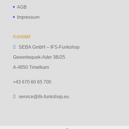
AGB
Impressum
Kontakt
SEBA GmbH – IFS-Funkshop
Gewerbepark-Ader 3B/25
A-4850 Timelkam
+43 670 60 65 700
service@ifs-funkshop.eu