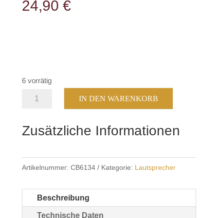
24,90
€
6 vorrätig
Team
IN DEN WARENKORB
TS
810
Zusätzliche Informationen
schwarz
Menge
Artikelnummer:
CB6134
Kategorie:
Lautsprecher
Beschreibung
Technische Daten