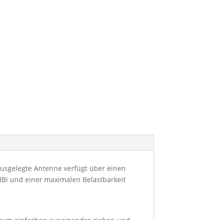
ausgelegte Antenne verfügt über einen
dBi und einer maximalen Belastbarkeit