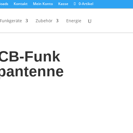
oads
Kontakt
Mein Konto
Kasse
0-Artikel
Funkgeräte
Zubehör
Energie
 CB-Funk
pantenne