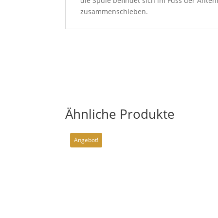
die Spule befindet sich im Fuss der Ante
zusammenschieben.
Ähnliche Produkte
Angebot!