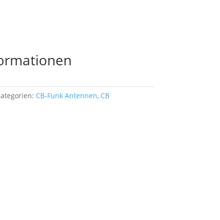
Warenkorb
formationen
ategorien:
CB-Funk Antennen
,
CB