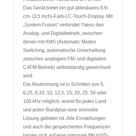
Das Gerät bietet ein gut ablesbares 8,9-
cm- (3,5 Inch)-Farb-LC-Touch-Display. Mit
„System Fusion“ verbindet Yaesu den
Analog- und Digitalbetrieb, zwischen
denen mit AMS (Automatic Modes
Switching, automatische Umschaltung
zwischen analogem FM- und digitalem
C4FM-Betrieb) selbstständig gewechselt
wird.
Die Abstimmung ist in Schritten von 5,
6,25, 8,33, 10, 12,5, 15, 20, 25, 50 oder
100 kHz möglich, womit für jedes Land
und jeden Bandplan eine sinnvolle
Lösung geboten ist. Alle Einstellungen
und auch die gespeicherten Frequenzen
lassen sich auf eine optionale MicroSD-