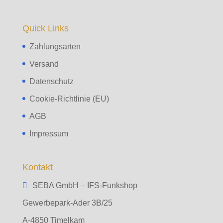
Quick Links
Zahlungsarten
Versand
Datenschutz
Cookie-Richtlinie (EU)
AGB
Impressum
Kontakt
SEBA GmbH – IFS-Funkshop
Gewerbepark-Ader 3B/25
A-4850 Timelkam