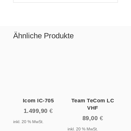
Ähnliche Produkte
Icom IC-705
Team TeCom LC
VHF
1.499,90
€
89,00
€
inkl. 20 % MwSt.
inkl. 20 % MwSt.