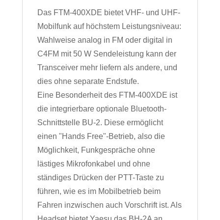
Das FTM-400XDE bietet VHF- und UHF-
Mobilfunk auf höchstem Leistungsniveau:
Wahlweise analog in FM oder digital in
C4FM mit 50 W Sendeleistung kann der
Transceiver mehr liefern als andere, und
dies ohne separate Endstufe.
Eine Besonderheit des FTM-400XDE ist
die integrierbare optionale Bluetooth-
Schnittstelle BU-2. Diese ermöglicht
einen "Hands Free"-Betrieb, also die
Möglichkeit, Funkgespräche ohne
lästiges Mikrofonkabel und ohne
ständiges Drücken der PTT-Taste zu
führen, wie es im Mobilbetrieb beim
Fahren inzwischen auch Vorschrift ist. Als
Headset bietet Yaesu das BH-2A an.