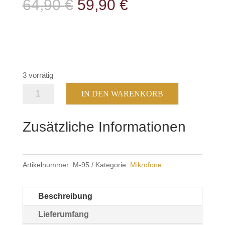
Ursprünglicher
Aktueller
64,90
€
59,90
€
Preis
Preis
war:
ist:
64,90 €
59,90 €.
3 vorrätig
Zetagi
IN DEN WARENKORB
M-
95
Zusätzliche Informationen
VV
Handmikrofon
–
Artikelnummer:
M-95
Kategorie:
Mikrofone
6pol.
GDCH
Beschreibung
Menge
Lieferumfang