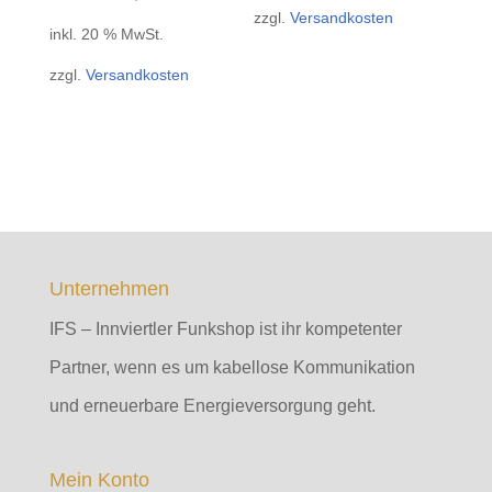
zzgl.
Versandkosten
inkl. 20 % MwSt.
zzgl.
Versandkosten
Unternehmen
IFS – Innviertler Funkshop ist ihr kompetenter
Partner, wenn es um kabellose Kommunikation
und erneuerbare Energieversorgung geht.
Mein Konto