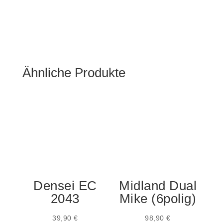
Ähnliche Produkte
Densei EC
Midland Dual
2043
Mike (6polig)
39,90
€
98,90
€