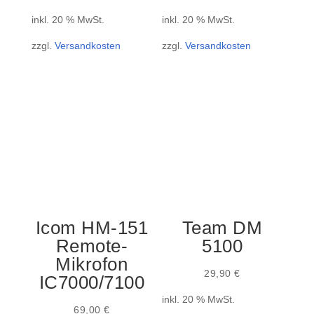
inkl. 20 % MwSt.
inkl. 20 % MwSt.
zzgl.
Versandkosten
zzgl.
Versandkosten
Icom HM-151
Team DM
Remote-
5100
Mikrofon
29,90
€
IC7000/7100
inkl. 20 % MwSt.
69,00
€