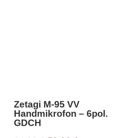
Zetagi M-95 VV
Handmikrofon – 6pol.
GDCH