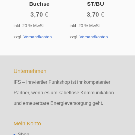
Buchse
ST/BU
3,70
€
3,70
€
inkl. 20 % MwSt.
inkl. 20 % MwSt.
zzgl.
Versandkosten
zzgl.
Versandkosten
Unternehmen
IFS – Innviertler Funkshop ist ihr kompetenter
Partner, wenn es um kabellose Kommunikation
und erneuerbare Energieversorgung geht.
Mein Konto
Shop