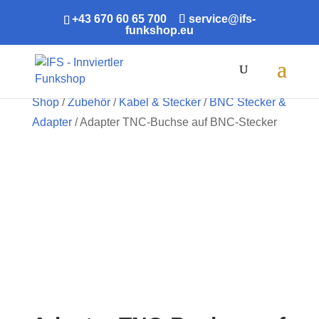
+43 670 60 65 700
service@ifs-
funkshop.eu
Products
search
Shop
/
Zubehör
/
Kabel & Stecker
/
BNC Stecker &
Adapter
/ Adapter TNC-Buchse auf BNC-Stecker