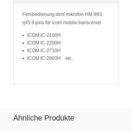
Fernbedienung dtmf mikrofon HM-98S
rj45 8 pins für icom mobile transceiver
ICOM IC-2100H
ICOM IC-2200H
ICOM IC-2710H
ICOM IC-2800H etc.
Ähnliche Produkte