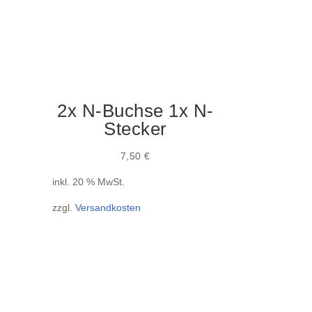
2x N-Buchse 1x N-
Stecker
7,50
€
inkl. 20 % MwSt.
zzgl.
Versandkosten