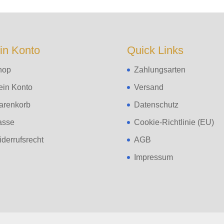
in Konto
Quick Links
hop
Zahlungsarten
ein Konto
Versand
arenkorb
Datenschutz
asse
Cookie-Richtlinie (EU)
derrufsrecht
AGB
Impressum