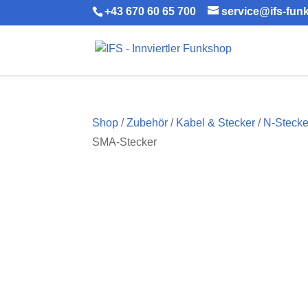
+43 670 60 65 700
service@ifs-fun
Shop
/
Zubehör
/
Kabel & Stecker
/
N-Stecke
SMA-Stecker