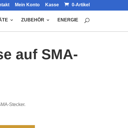
takt
Mein Konto
Kasse
0-Artikel
ÄTE
ZUBEHÖR
ENERGIE
e auf SMA-
SMA-Stecker.