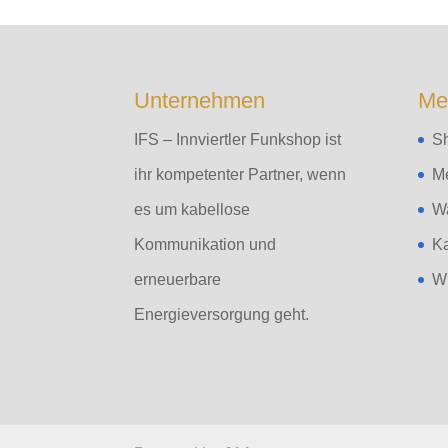
Unternehmen
Me
IFS – Innviertler Funkshop ist
S
ihr kompetenter Partner, wenn
M
es um kabellose
W
Kommunikation und
K
erneuerbare
Wi
Energieversorgung geht.