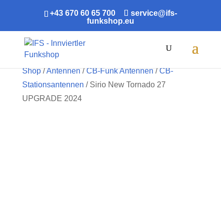
+43 670 60 65 700
service@ifs-
funkshop.eu
Products
search
Shop
/
Antennen
/
CB-Funk Antennen
/
CB-
Stationsantennen
/ Sirio New Tornado 27
UPGRADE 2024