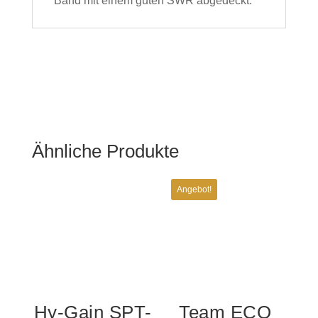
Band mit einem guten SWR abgedeckt.
Ähnliche Produkte
Angebot!
Hy-Gain SPT-
Team ECO