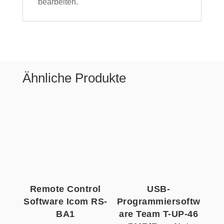
bearbeiten.
Ähnliche Produkte
Remote Control
USB-
Software Icom RS-
Programmiersoftw
BA1
are Team T-UP-46