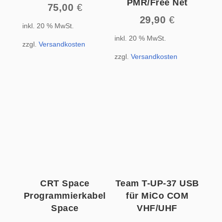
PMR/Free Net
75,00
€
29,90
€
inkl. 20 % MwSt.
inkl. 20 % MwSt.
zzgl.
Versandkosten
zzgl.
Versandkosten
CRT Space
Team T-UP-37 USB
Programmierkabel
für MiCo COM
Space
VHF/UHF