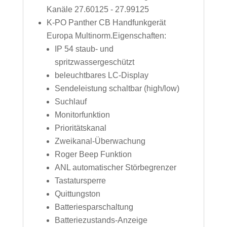
Kanäle 27.60125 - 27.99125
K-PO Panther CB Handfunkgerät
Europa Multinorm.Eigenschaften:
IP 54 staub- und
spritzwassergeschützt
beleuchtbares LC-Display
Sendeleistung schaltbar (high/low)
Suchlauf
Monitorfunktion
Prioritätskanal
Zweikanal-Überwachung
Roger Beep Funktion
ANL automatischer Störbegrenzer
Tastatursperre
Quittungston
Batteriesparschaltung
Batteriezustands-Anzeige