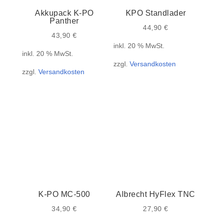
Akkupack K-PO
KPO Standlader
Panther
44,90
€
43,90
€
inkl. 20 % MwSt.
inkl. 20 % MwSt.
zzgl.
Versandkosten
zzgl.
Versandkosten
K-PO MC-500
Albrecht HyFlex TNC
34,90
€
27,90
€