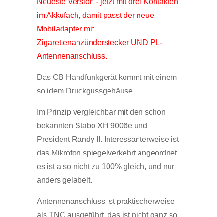
Neueste Version - jetzt mit drei Kontakten
im Akkufach, damit passt der neue
Mobiladapter mit
Zigarettenanzünderstecker UND PL-
Antennenanschluss.
Das CB Handfunkgerät kommt mit einem
solidem Druckgussgehäuse.
Im Prinzip vergleichbar mit den schon
bekannten Stabo XH 9006e und
President Randy II. Interessanterweise ist
das Mikrofon spiegelverkehrt angeordnet,
es ist also nicht zu 100% gleich, und nur
anders gelabelt.
Antennenanschluss ist praktischerweise
als TNC ausgeführt, das ist nicht ganz so