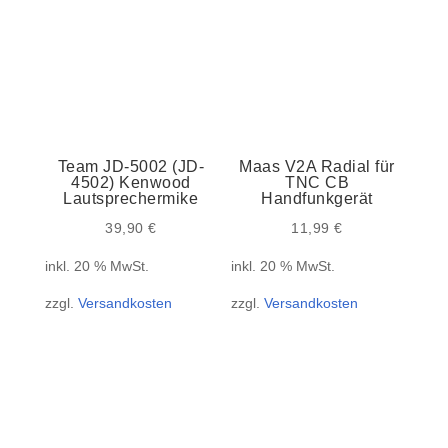
Team JD-5002 (JD-
Maas V2A Radial für
4502) Kenwood
TNC CB
Lautsprechermike
Handfunkgerät
39,90
€
11,99
€
inkl. 20 % MwSt.
inkl. 20 % MwSt.
zzgl.
Versandkosten
zzgl.
Versandkosten