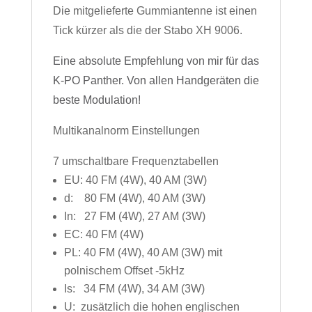
Die mitgelieferte Gummiantenne ist einen
Tick kürzer als die der Stabo XH 9006.
Eine absolute Empfehlung von mir für das
K-PO Panther. Von allen Handgeräten die
beste Modulation!
Multikanalnorm Einstellungen
7 umschaltbare Frequenztabellen
EU: 40 FM (4W), 40 AM (3W)
d: 80 FM (4W), 40 AM (3W)
In: 27 FM (4W), 27 AM (3W)
EC: 40 FM (4W)
PL: 40 FM (4W), 40 AM (3W) mit
polnischem Offset -5kHz
Is: 34 FM (4W), 34 AM (3W)
U: zusätzlich die hohen englischen