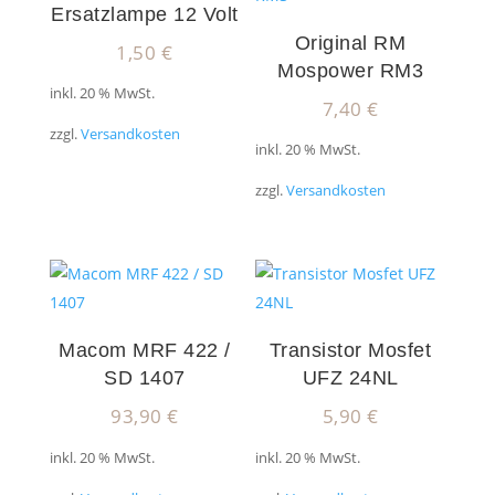
Ersatzlampe 12 Volt
Original RM
1,50
€
Mospower RM3
inkl. 20 % MwSt.
7,40
€
zzgl.
Versandkosten
inkl. 20 % MwSt.
zzgl.
Versandkosten
Macom MRF 422 /
Transistor Mosfet
SD 1407
UFZ 24NL
93,90
€
5,90
€
inkl. 20 % MwSt.
inkl. 20 % MwSt.