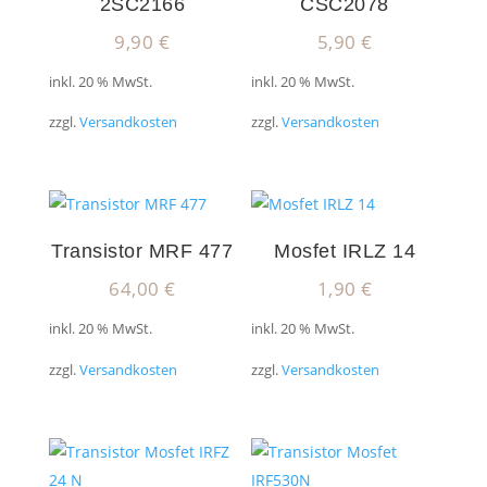
2SC2166
CSC2078
9,90
€
5,90
€
inkl. 20 % MwSt.
inkl. 20 % MwSt.
zzgl.
Versandkosten
zzgl.
Versandkosten
Transistor MRF 477
Mosfet IRLZ 14
64,00
€
1,90
€
inkl. 20 % MwSt.
inkl. 20 % MwSt.
zzgl.
Versandkosten
zzgl.
Versandkosten