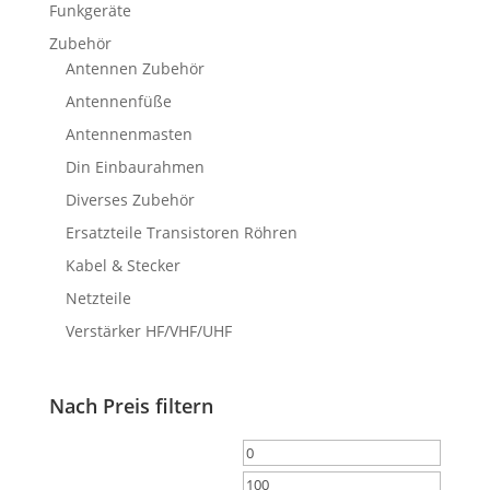
Funkgeräte
Zubehör
Antennen Zubehör
Antennenfüße
Antennenmasten
Din Einbaurahmen
Diverses Zubehör
Ersatzteile Transistoren Röhren
Kabel & Stecker
Netzteile
Verstärker HF/VHF/UHF
Nach Preis filtern
Min.
Max.
Preis
Preis